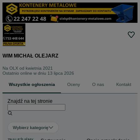
WIM MICHAŁ OLEJARZ
Na OLX od
kwietnia 2021
Ostatnio online w dniu 13 lipca 2026
Wszystkie ogłoszenia
Oceny
O nas
Kontakt
Znajdź na tej stronie
Wybierz kategorię
ZNALEŹLIŚMY